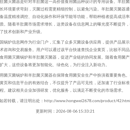
肚菌灭菌器是针对羊肚菌这一高价值食用菌品种设计的专用设备。羊肚菌
长环境要求苛刻，灭菌过程需更精细控制，以避免污染。羊肚菌灭菌器通
备温度精准调控、自动化操作和环保节能等功能，帮助种植者提高成活率
质。随着羊肚菌市场需求增长，这类设备在信息网上的曝光度不断提升，
了技术创新和产业升级。
国锅炉信息网作为行业门户，汇集了众多灭菌设备供应商，提供产品展示
术咨询和交易服务。用户可以通过该平台快速查找企业黄页，比较不同品
食用菌灭菌锅炉和羊肚菌灭菌器，促进产业链的协同发展。随着食用菌产
扩大，这些设备将更加智能化、绿色化，为行业注入新动力。
用菌灭菌锅炉和羊肚菌灭菌器在保障食用菌安全生产中扮演着重要角色。
黄页和信息平台的有效结合，不仅提升了产品可见性，还加速了行业标准
程。建议相关企业加强研发，优化服务，以满足不断变化的市场需求。
如若转载，请注明出处：http://www.hongwei2678.com/product/42.htm
更新时间：2026-08-06 15:33:21