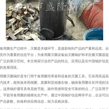
食用菌生产过程中，灭菌是关键环节，直接影响到产品的产量和品质。企
页作为重要的信息平台，为食用菌灭菌设备如灭菌锅炉和羊肚菌灭菌器提
广泛的展示空间。本文将探讨这些产品的特点、应用以及在中国锅炉信息
的发展现状。
用菌灭菌锅炉是专门用于食用菌培养基和设备的灭菌工具。它采用高温高
汽技术，能有效杀死细菌、真菌和其他微生物，确保食用菌生长环境的洁
。这类锅炉通常具有高效节能、操作简便和安全可靠的特点，广泛应用于
、平菇等食用菌的规模化生产中。通过中国锅炉信息网等平台，企业可以
产品参数、价格和供应商信息，助力采购决策。