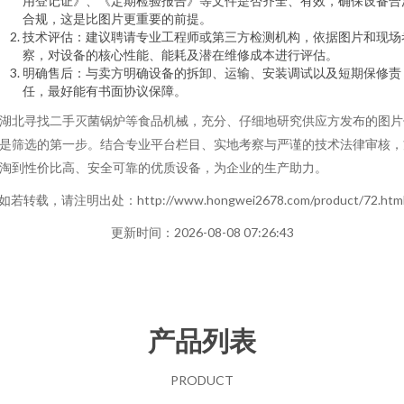
用登记证》、《定期检验报告》等文件是否齐全、有效，确保设备合
合规，这是比图片更重要的前提。
技术评估：建议聘请专业工程师或第三方检测机构，依据图片和现场
察，对设备的核心性能、能耗及潜在维修成本进行评估。
明确售后：与卖方明确设备的拆卸、运输、安装调试以及短期保修责
任，最好能有书面协议保障。
湖北寻找二手灭菌锅炉等食品机械，充分、仔细地研究供应方发布的图片
是筛选的第一步。结合专业平台栏目、实地考察与严谨的技术法律审核，
淘到性价比高、安全可靠的优质设备，为企业的生产助力。
如若转载，请注明出处：http://www.hongwei2678.com/product/72.htm
更新时间：2026-08-08 07:26:43
产品列表
PRODUCT