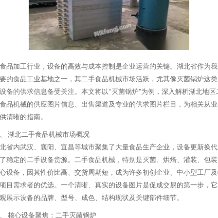
食品加工行业，设备的高效与成本控制是企业运营的关键。湖北省作为我
要的食品工业基地之一，其二手食品机械市场活跃，尤其像灭菌锅炉这类
设备的供求信息备受关注。本文将以“灭菌锅炉”为例，深入解析湖北地区
食品机械的供应图片信息、出售渠道及专业的供求图片栏目，为相关从业
供清晰的指南。
、 湖北二手食品机械市场概况
北省内武汉、襄阳、宜昌等城市聚集了大量食品生产企业，设备更新换代
了稳定的二手设备货源。二手食品机械，特别是灭菌、烘焙、灌装、包装
心设备，因其性价比高、交货周期短，成为许多初创企业、中小型工厂及
项目需求者的优选。一个清晰、真实的设备图片是促成交易的第一步，它
观展示设备的品牌、型号、成色、结构现状及关键部件细节。
、 核心设备聚焦：二手灭菌锅炉