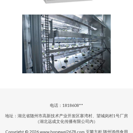
电话：1818608**
地址：湖北省随州市高新技术产业开发区寨湾村、望城岗村1号厂房
（湖北远成文化传播有限公司内）
Copyright © 2026
www.hongwei2678.com
灭菌方柜
随州鸿伟食用